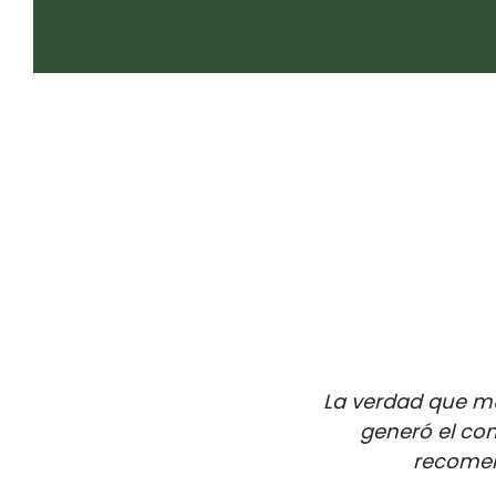
La verdad que mu
generó el con
recomen