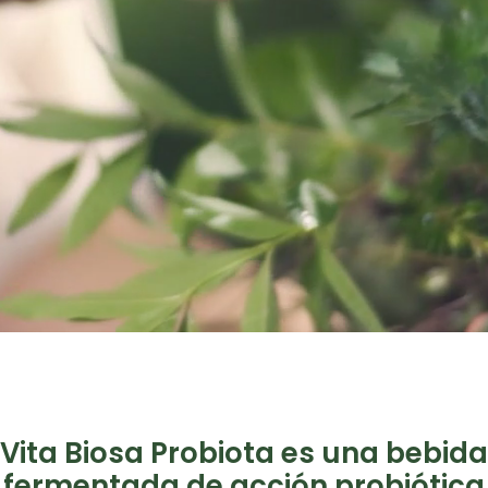
Vita Biosa Probiota es una bebida
fermentada de acción probiótica