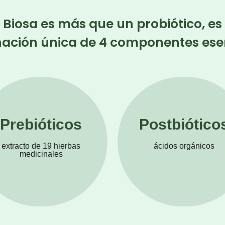
a Biosa es más que un probiótico, es
ación única de 4 componentes esen
Prebióticos
Postbiótico
extracto de 19 hierbas
ácidos orgánicos
medicinales