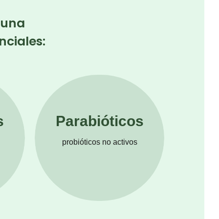
 una
ciales:
s
Parabióticos
probióticos no activos