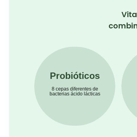
Vit
combin
Probióticos
8 cepas diferentes de
bacterias ácido lácticas