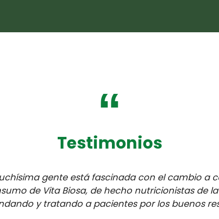
“
Testimonios
chísima gente está fascinada con el cambio a co
sumo de Vita Biosa, de hecho nutricionistas de la
dando y tratando a pacientes por los buenos res