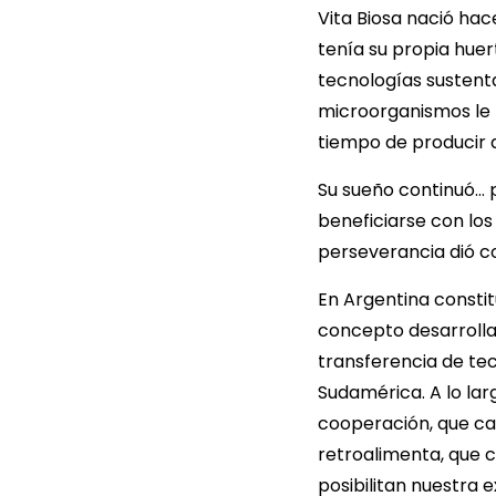
Vita Biosa nació ha
tenía su propia hue
tecnologías sustenta
microorganismos le f
tiempo de producir 
Su sueño continuó… 
beneficiarse con lo
perseverancia dió c
En Argentina constit
concepto desarrolla
transferencia de te
Sudamérica. A lo lar
cooperación, que ca
retroalimenta, que 
posibilitan nuestra e