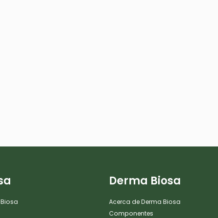
sa
Derma Biosa
 Biosa
Acerca de Derma Biosa
Componentes