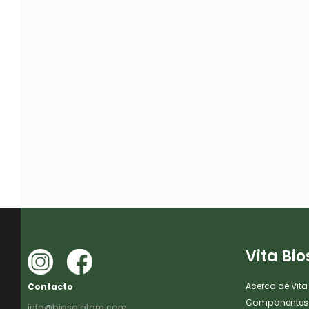
Vita Bio
Acerca de Vita
Contacto
Componentes
info@biosalatam.com