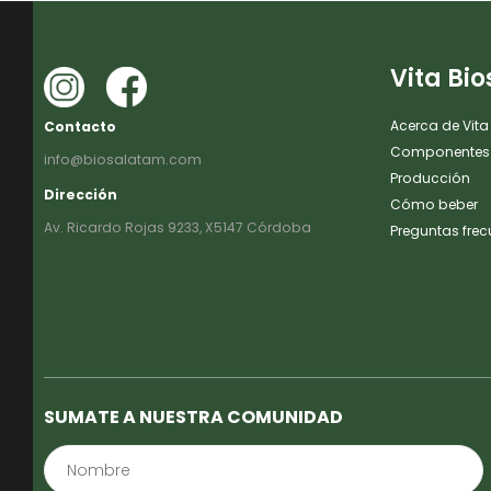
Vita Bio
Acerca de Vita
Contacto
Componentes
info@biosalatam.com
Producción
Dirección
Cómo beber
Av. Ricardo Rojas 9233, X5147 Córdoba
Preguntas frec
SUMATE A NUESTRA COMUNIDAD